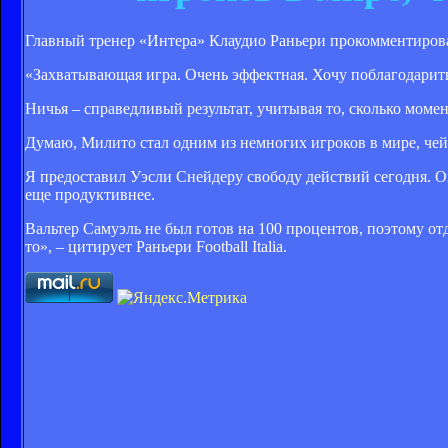
Главный тренер «Интера» Клаудио Раньери прокомментировал 
«Захватывающая игра. Очень эффектная. Хочу поблагодарить 
Ничья – справедливый результат, учитывая то, сколько моме
Думаю, Милито стал одним из немногих игроков в мире, чей 
Я предоставил Уэсли Снейдеру свободу действий сегодня. О
еще продуктивнее.
Вальтер Самуэль не был готов на 100 процентов, поэтому от
то», – цитирует Раньери Football Italia.