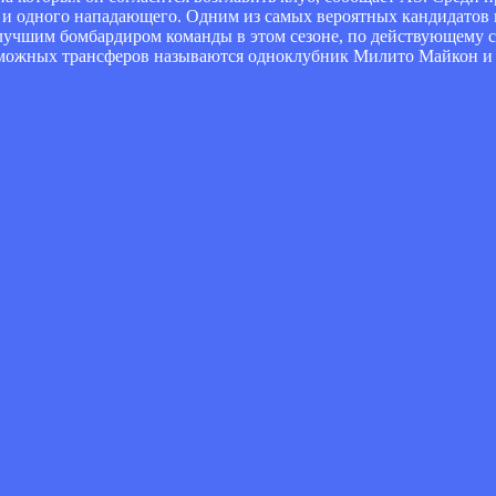
в и одного нападающего. Одним из самых вероятных кандидатов
 лучшим бомбардиром команды в этом сезоне, по действующему
возможных трансферов называются одноклубник Милито Майкон и