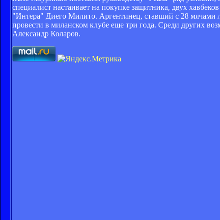
специалист настаивает на покупке защитника, двух хавбеко
"Интера" Диего Милито. Аргентинец, ставший с 28 мячами
провести в миланском клубе еще три года. Среди других 
Александр Коларов.