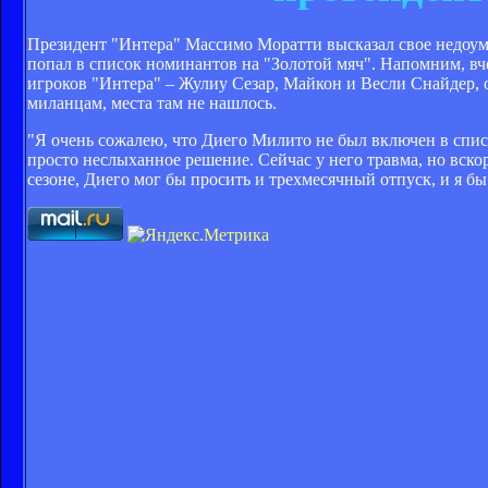
Президент "Интера" Массимо Моратти высказал свое недоум
попал в список номинантов на "Золотой мяч". Напомним, вч
игроков "Интера" – Жулиу Сезар, Майкон и Весли Снайдер,
миланцам, места там не нашлось.
"Я очень сожалею, что Диего Милито не был включен в списо
просто неслыханное решение. Сейчас у него травма, но вскор
сезоне, Диего мог бы просить и трехмесячный отпуск, и я б