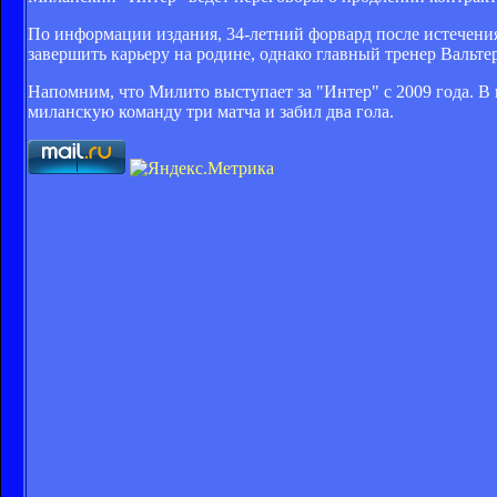
По информации издания, 34-летний форвард после истечения
завершить карьеру на родине, однако главный тренер Вальте
Напомним, что Милито выступает за "Интер" с 2009 года. 
миланскую команду три матча и забил два гола.