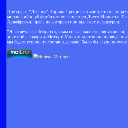
Президент "Дженоа" Энрико Прециози заявил, что на встреч
миланский клуб футболистов генуэзцев Диего Милито и Тьяг
Аквафрески, права на которого принадлежат нерадзурри.
"Я встречался с Моратти, и мы согласовали условия сделки, 
хочу поблагодарить Мотту и Милито за отлично проведенный
мы будем усиливать состав и дальше. Было бы глупо получит