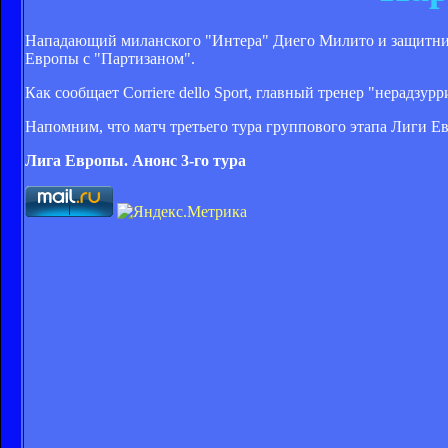
Нападающий миланского "Интера" Диего Милито и защитник
Европы с "Партизаном".
Как сообщает Corriere dello Sport, главный тренер "нерадз
Напомним, что матч третьего тура группового этапа Лиги Евр
Лига Европы. Анонс 3-го тура