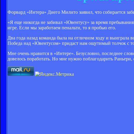
Форвард «Интера» Диего Милито заявил, что собирается заб
«Я еще никогда не забивал «Ювентусу» за время пребывания
игре. Если мы заработаем пенальти, то я пробью его.
Два года назад команда была на отличном ходу и выиграла 
Победа над «Ювентусом» придаст нам ощутимый толчок с то
Мне очень нравится в «Интере». Безусловно, последнее слово
довелось поработать. Но мне нужно поблагодарить Раньери, он