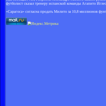
футболист сказал тренеру испанской команды Агапито Иглеси
«Сарагоса» согласна продать Милито за 10,8 миллионов фун