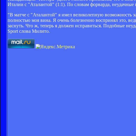
Италии с "Аталантой" (1:1). По словам форварда, неудачные
"В матче с "Аталантой" я имел великолепную возможность за
полностью моя вина. Я очень болезненно воспринял это, вед
заснуть. Что ж, теперь я должен исправиться. Подобные неуд
Sport слова Милито.