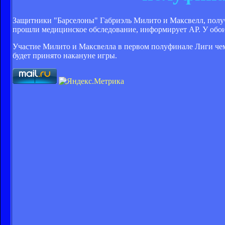
Защитники "Барселоны" Габриэль Милито и Максвелл, получи
прошли медицинское обследование, информирует AP. У обо
Участие Милито и Максвелла в первом полуфинале Лиги чем
будет принято накануне игры.