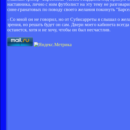
наставника, лично с ним футболист на эту тему не разговар
сине-гранатовых по поводу своего желания покинуть "Барсе
- Со мной он не говорил, но от Субисарреты я слышал о жел
зрения, но решать будет он сам. Двери моего кабинета всегд
останется, хотя и не хочу, чтобы он был несчастлив.