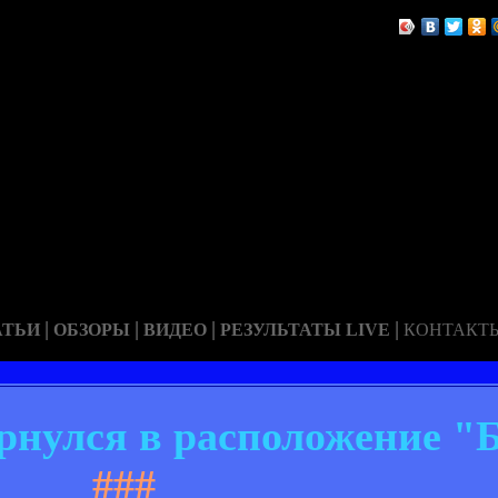
|
|
|
|
АТЬИ
ОБЗОРЫ
ВИДЕО
РЕЗУЛЬТАТЫ LIVE
КОНТАКТ
рнулся в расположение "
###