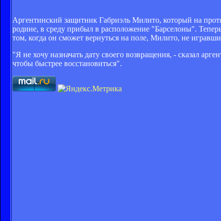
Аргентинский защитник Габриэль Милито, который на протяж
родине, в среду прибыл в расположение "Барселоны". Тепер
том, когда он сможет вернуться на поле, Милито, не игравший
"Я не хочу назначать дату своего возвращения, - сказал арг
чтобы быстрее восстановиться".