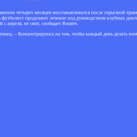
ении четырех месяцев восстанавливался после серьезной травм
ь футболист продолжит лечение под руководством клубных докто
 с апреля, не смог, сообщает Reuters.
ентинец. – Концентрируюсь на том, чтобы каждый день делать не