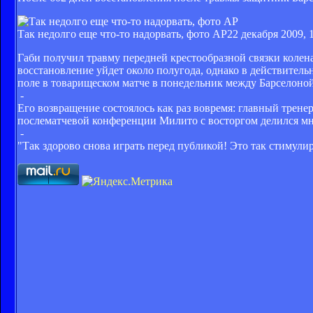
Так недолго еще что-то надорвать, фото АР
22 декабря 2009, 
Габи получил травму передней крестообразной связки колена
восстановление уйдет около полугода, однако в действительн
поле в товарищеском матче в понедельник между Барселоной
-
Его возвращение состоялось как раз вовремя: главный трене
послематчевой конференции Милито с восторгом делился мн
-
"Так здорово снова играть перед публикой! Это так стимулир