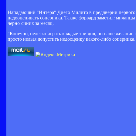
Нападающий "Интера" Диего Милито в преддверии первого м
недооценивать соперника. Также форвард заметил: миланцы 
черно-синих за месяц.
"Конечно, нелегко играть каждые три дня, но наше желание 
просто нельзя допустить недооценку какого-либо соперника. 