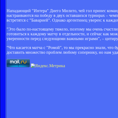
Нападающий "Интера" Диего Милито, чей гол принес команде
настраиваются на победу в двух оставшихся турнирах – чемп
встретятся с "Баварией". Однако аргентинец уверен: к кажд
"Это было по-настоящему тяжело, поэтому мы очень счастлив
готовиться к каждому матчу в отдельности, и сейчас как мо
уверенности перед следующими важными играми", – цитирует 
"Что касается матча с "Ромой", то мы прекрасно знали, что
доставить множество проблем любому сопернику, но нам уда