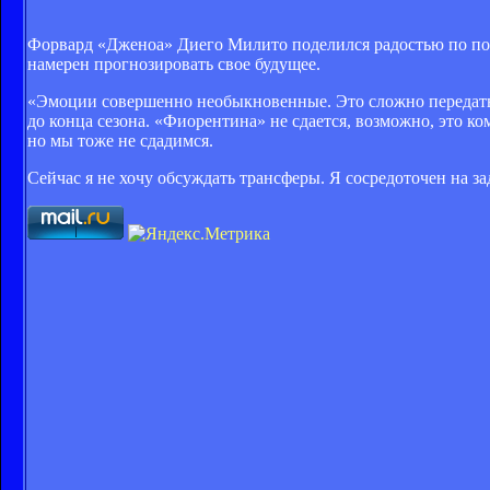
Форвард «Дженоа» Диего Милито поделился радостью по повод
намерен прогнозировать свое будущее.
«Эмоции совершенно необыкновенные. Это сложно передать 
до конца сезона. «Фиорентина» не сдается, возможно, это ко
но мы тоже не сдадимся.
Сейчас я не хочу обсуждать трансферы. Я сосредоточен на 