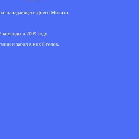
пке нападающего Диего Милито.
 команды в 2009 году.
лии и забил в них 8 голов.