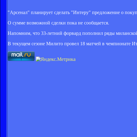
"Арсенал" планирует сделать "Интеру" предложение о поку
О сумме возможной сделки пока не сообщается.
Напомним, что 33-летний форвард пополнил ряды миланской
В текущем сезоне Милито провел 18 матчей в чемпионате Ита