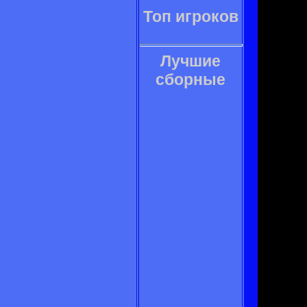
Топ игроков
Лучшие
сборные