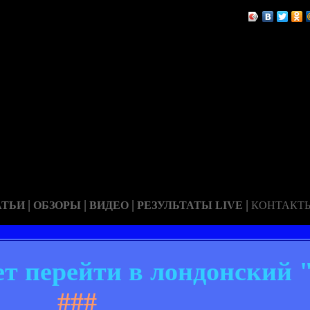
|
|
|
|
АТЬИ
ОБЗОРЫ
ВИДЕО
РЕЗУЛЬТАТЫ LIVE
КОНТАКТ
т перейти в лондонский 
###