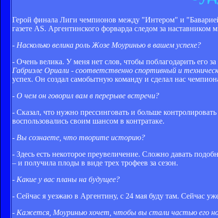
Герой финала Лиги чемпионов между "Интером" и "Баварией"
газете AS. Аргентинского форварда следом за наставником 
- Насколько велика роль Жозе Моуринью в вашем успехе?
- Очень велика. У меня нет слов, чтобы поблагодарить его за
Габриэле Ориали - соответственно спортивный и техническ
успех. Он создал самобытную команду и сделал нас чемпион
- О чем он говорил вам в перерыве встречи?
- Сказал, что нужно прессинговать и больше контролировать
воспользовались своим шансом в контратаке.
- Вы сознаете, что творите историю?
- Здесь есть некоторое преувеличение. Сложно давать подоб
– и получила плоды в виде трех трофеев за сезон.
- Какие у вас планы на будущее?
- Сейчас я уезжаю в Аргентину, с 24 мая буду там. Сейчас у
- Кажется, Моуринью хочет, чтобы вы стали частью его н