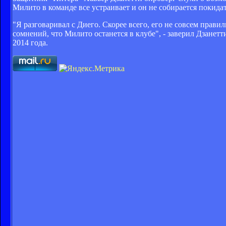
Милито в команде все устраивает и он не собирается покидат
"Я разговаривал с Диего. Скорее всего, его не совсем прав
сомнений, что Милито останется в клубе", - заверил Дзанет
2014 года.