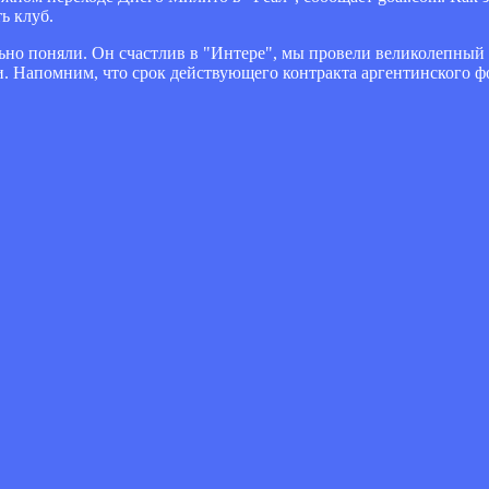
ь клуб.
ильно поняли. Он счастлив в "Интере", мы провели великолепный 
ти. Напомним, что срок действующего контракта аргентинского ф